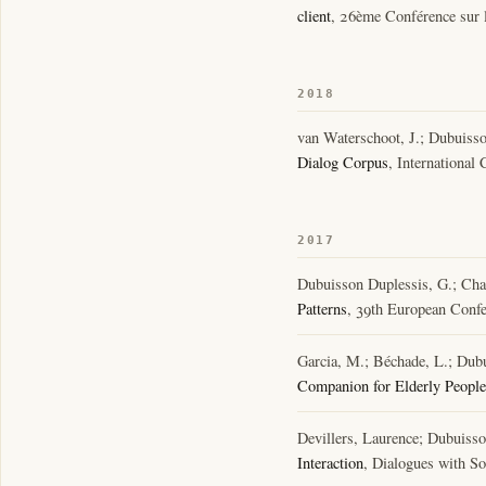
client
, 26ème Conférence sur 
2018
van Waterschoot, J.; Dubuisso
Dialog Corpus
, Internationa
2017
Dubuisson Duplessis, G.; Charr
Patterns
, 39th European Confe
Garcia, M.; Béchade, L.; Dubu
Companion for Elderly People
Devillers, Laurence; Dubuiss
Interaction
, Dialogues with So