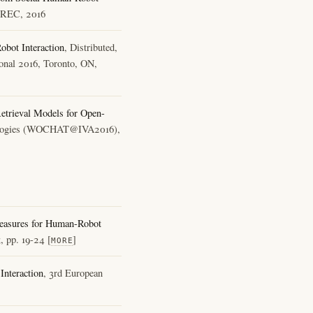
@LREC, 2016
bot Interaction
, Distributed,
ional 2016, Toronto, ON,
trieval Models for Open-
hnologies (WOCHAT@IVA2016),
Measures for Human-Robot
, pp. 19-24 [
]
MORE
Interaction
, 3rd European