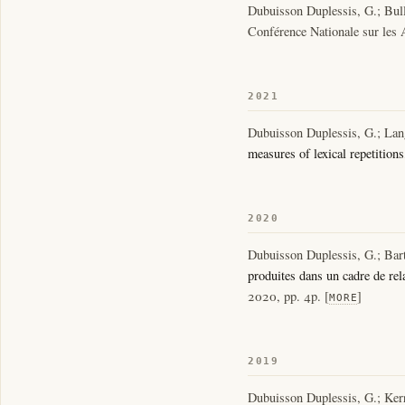
Dubuisson Duplessis, G.; Bull
Conférence Nationale sur les A
2021
Dubuisson Duplessis, G.; Lang
measures of lexical repetitions
2020
Dubuisson Duplessis, G.; Bart
produites dans un cadre de rela
2020, pp. 4p. [
]
MORE
2019
Dubuisson Duplessis, G.; Kerr