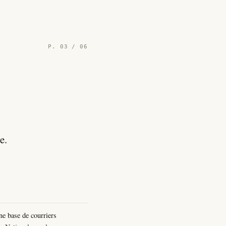
P. 03 / 06
e.
ne base de courriers