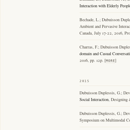
Interaction with Elderly Peopl
Bechade, L.; Dubuisson Duples
Ambient and Pervasive Interac
Canada, July 17-22, 2016, Pro
Charras, F.; Dubuisson Dupless
domain and Casual Conversati
2016, pp. 12p. [
]
MORE
2015
Dubuisson Duplessis, G.; Devi
Social Interaction
, Designing 
Dubuisson Duplessis, G.; Devi
Symposium on Multimodal Com