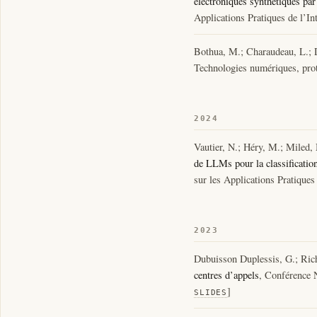
électroniques synthétiques par
Applications Pratiques de l’In
Bothua, M.; Charaudeau, L.; 
Technologies numériques, prot
2024
Vautier, N.; Héry, M.; Miled,
de LLMs pour la classificati
sur les Applications Pratiques 
2023
Dubuisson Duplessis, G.; Ric
centres d’appels
, Conférence N
]
SLIDES